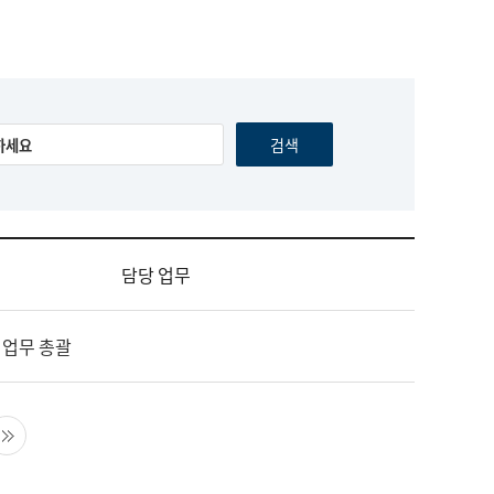
담당 업무
 업무 총괄
음 페이지
마지막 페이지