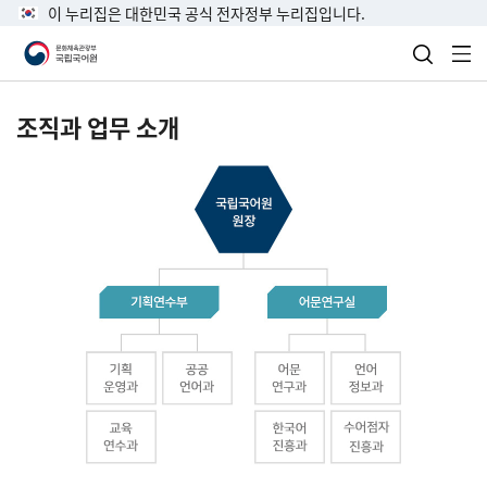
이 누리집은 대한민국 공식 전자정부 누리집입니다.
검색 열
전
조직과 업무 소개
국