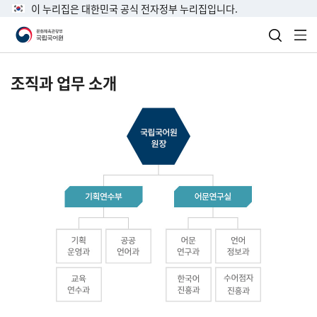
이 누리집은 대한민국 공식 전자정부 누리집입니다.
검색 열
전
조직과 업무 소개
국