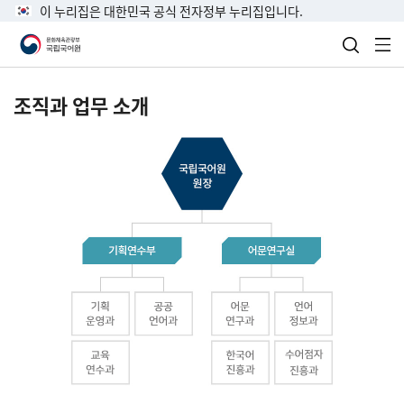
이 누리집은 대한민국 공식 전자정부 누리집입니다.
검색 열
전
조직과 업무 소개
국