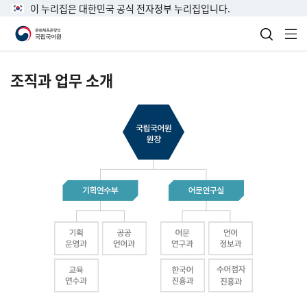
이 누리집은 대한민국 공식 전자정부 누리집입니다.
검색 열
전
조직과 업무 소개
국