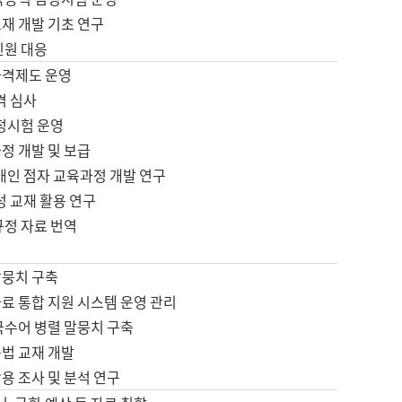
재 개발 기초 연구
민원 대응
자격제도 운영
격 심사
검정시험 운영
정 개발 및 보급
애인 점자 교육과정 개발 연구
성 교재 활용 연구
규정 자료 번역
말뭉치 구축
료 통합 지원 시스템 운영 관리
국수어 병렬 말뭉치 구축
문법 교재 개발
용 조사 및 분석 연구