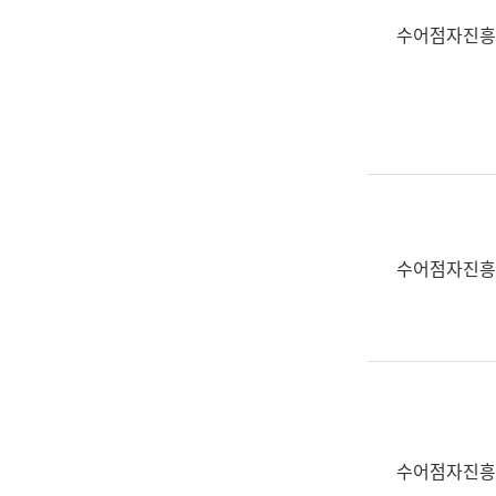
수어점자진흥
수어점자진흥
수어점자진흥