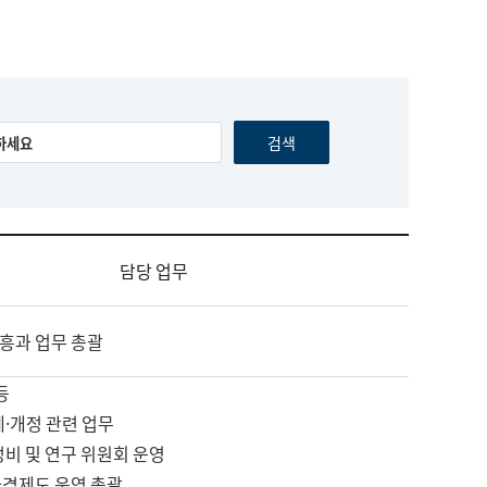
담당 업무
흥과 업무 총괄
등
제·개정 관련 업무
정비 및 연구 위원회 운영
자격제도 운영 총괄