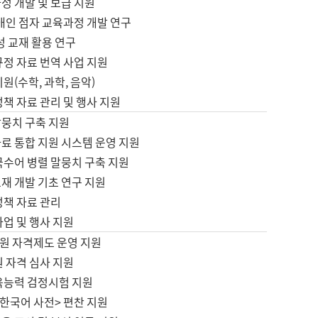
정 개발 및 보급 지원
애인 점자 교육과정 개발 연구
성 교재 활용 연구
규정 자료 번역 사업 지원
원(수학, 과학, 음악)
정책 자료 관리 및 행사 지원
말뭉치 구축 지원
료 통합 지원 시스템 운영 지원
국수어 병렬 말뭉치 구축 지원
재 개발 기초 연구 지원
정책 자료 관리
사업 및 행사 지원
원 자격제도 운영 지원
 자격 심사 지원
육능력 검정시험 지원
한국어 사전> 편찬 지원