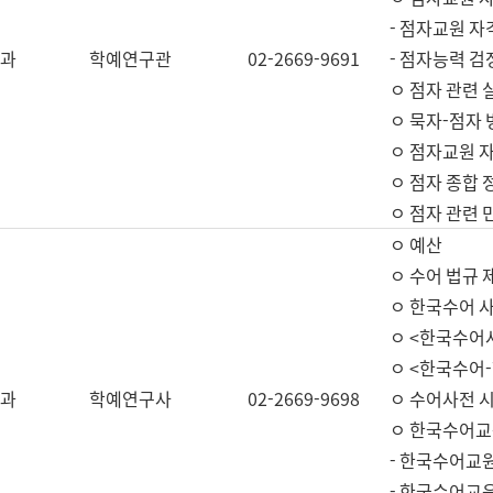
- 점자교원 자
과
학예연구관
02-2669-9691
- 점자능력 
ㅇ 점자 관련 
ㅇ 묵자-점자 
ㅇ 점자교원 자
ㅇ 점자 종합 
ㅇ 점자 관련 
ㅇ 예산
ㅇ 수어 법규 
ㅇ 한국수어 
ㅇ <한국수어
ㅇ <한국수어-
과
학예연구사
02-2669-9698
ㅇ 수어사전 
ㅇ 한국수어교
- 한국수어교
- 한국수어교