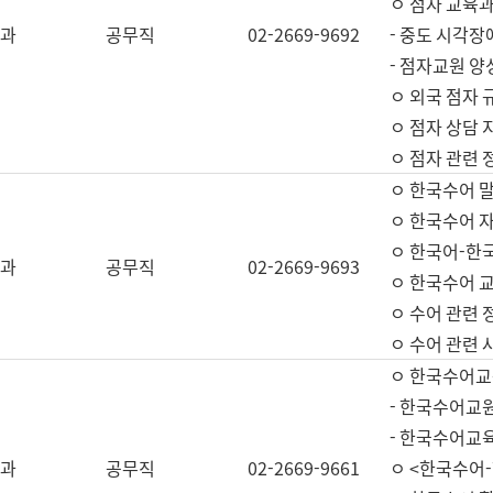
ㅇ 점자 교육과
과
공무직
02-2669-9692
- 중도 시각장
- 점자교원 양
ㅇ 외국 점자 
ㅇ 점자 상담 지
ㅇ 점자 관련 
ㅇ 한국수어 
ㅇ 한국수어 자
ㅇ 한국어-한
과
공무직
02-2669-9693
ㅇ 한국수어 교
ㅇ 수어 관련 
ㅇ 수어 관련 
ㅇ 한국수어교
- 한국수어교원
- 한국수어교
과
공무직
02-2669-9661
ㅇ <한국수어-