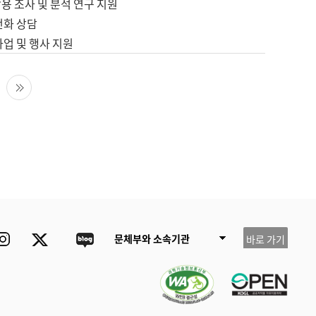
용 조사 및 분석 연구 지원
전화 상담
사업 및 행사 지원
다음 페이지
마지막 페이지
ube
Instagram
Twitter
blog
문체부와 소속기관
바로 가기