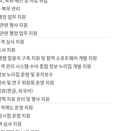
서, 국회·예산 등 자료 취합
·복무 관리
 행정 업무 지원
자 관련 행사 지원
자 관련 행정 업무 지원
자격 심사 지원
조사 지원
병렬 말뭉치 구축 지원 및 점역 소프트웨어 개발 지원
격 관리 시스템·수어 종합 정보 누리집 개발 지원
정보 누리집 운영 및 유지보수
정비 및 연구 위원회 운영 지원
지원(한글, 외국어)
정책 자료 관리 및 행사 지원
자격제도 운영 지원
정시험 운영 지원
격 심사 지원