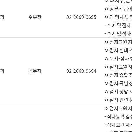
ㅇ 과 서무, 문
ㅇ 공무직 급여
과
주무관
02-2669-9695
ㅇ 과 행사 및
- 수어 및 점
- 수어 및 점
ㅇ 점자교원 
ㅇ 점자 실태 
ㅇ 묵자-점자 
ㅇ 점자교원 자
과
공무직
02-2669-9694
ㅇ 점자 종합 
ㅇ 점자 규범 
ㅇ 점자 상담 
ㅇ 점자 관련 
ㅇ 점자교원 
- 점자능력 검
- 점자교원 자