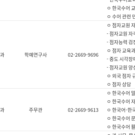
ㅇ 한국수어 교
ㅇ 수어 관련 
ㅇ 점자교원 
- 점자교원 자
- 점자능력 
ㅇ 점자 교육과
과
학예연구사
02-2669-9696
- 중도 시각장
- 점자교원 양
ㅇ 외국 점자 
ㅇ 점자 상담
ㅇ 한국수어 
ㅇ 한국수어 자
과
주무관
02-2669-9613
ㅇ 한국어-한
ㅇ 한국수어 
ㅇ 한국수어 활