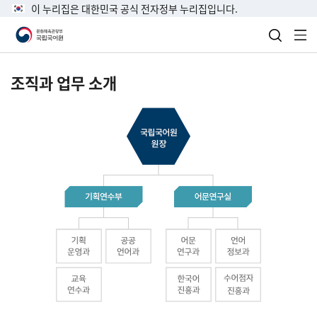
이 누리집은 대한민국 공식 전자정부 누리집입니다.
검색 열
전
조직과 업무 소개
국