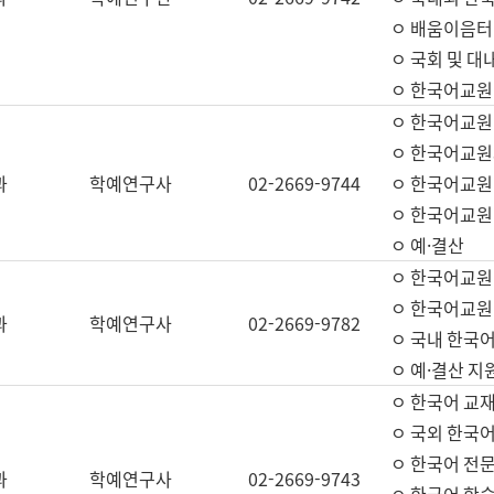
ㅇ 배움이음터 
ㅇ 국회 및 대
ㅇ 한국어교원
ㅇ 한국어교원
ㅇ 한국어교원
과
학예연구사
02-2669-9744
ㅇ 한국어교원 
ㅇ 한국어교원
ㅇ 예·결산
ㅇ 한국어교원
ㅇ 한국어교원 
과
학예연구사
02-2669-9782
ㅇ 국내 한국
ㅇ 예·결산 지
ㅇ 한국어 교재
ㅇ 국외 한국어
ㅇ 한국어 전문
과
학예연구사
02-2669-9743