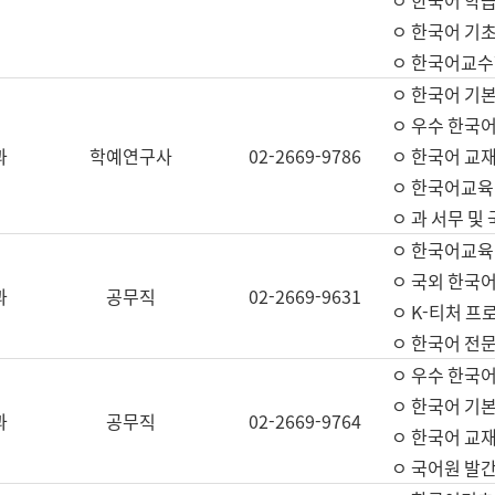
ㅇ 한국어 학
ㅇ 한국어 기
ㅇ 한국어교수
ㅇ 한국어 기본
ㅇ 우수 한국
과
학예연구사
02-2669-9786
ㅇ 한국어 교재
ㅇ 한국어교육
ㅇ 과 서무 및
ㅇ 한국어교육
ㅇ 국외 한국
과
공무직
02-2669-9631
ㅇ K-티처 프
ㅇ 한국어 전문
ㅇ 우수 한국
ㅇ 한국어 기본
과
공무직
02-2669-9764
ㅇ 한국어 교재
ㅇ 국어원 발간