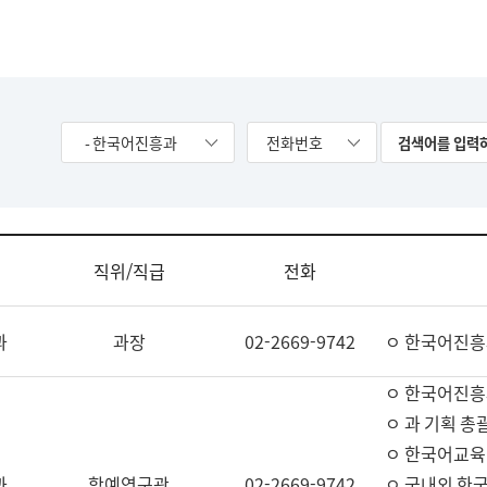
- 한국어진흥과
전화번호
직위/직급
전화
과
과장
02-2669-9742
ㅇ 한국어진흥
ㅇ 한국어진흥
ㅇ 과 기획 총
ㅇ 한국어교육
과
학예연구관
02-2669-9742
ㅇ 국내외 한국