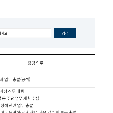
담당 업무
과 업무 총괄(공석)
과장 직무 대행
괄 등 주요 업무 계획 수립
 정책 관련 업무 총괄
어 교육과정·교재 개발, 자문·감수 및 보급 총괄