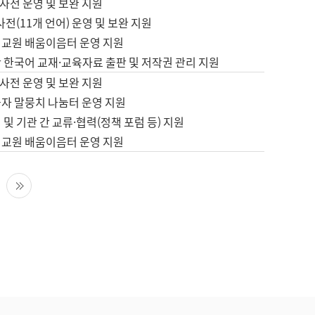
사전 운영 및 보완 지원
사전(11개 언어) 운영 및 보완 지원
어교원 배움이음터 운영 지원
 한국어 교재·교육자료 출판 및 저작권 관리 지원
사전 운영 및 보완 지원
습자 말뭉치 나눔터 운영 지원
 및 기관 간 교류·협력(정책 포럼 등) 지원
어교원 배움이음터 운영 지원
다음 페이지
마지막 페이지