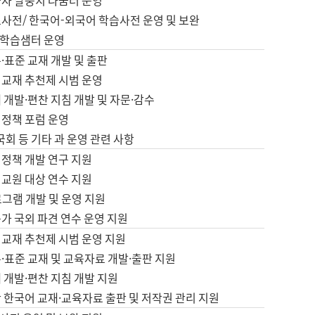
습자 말뭉치 나눔터 운영
초사전/ 한국어-외국어 학습사전 운영 및 보완
학습샘터 운영
·표준 교재 개발 및 출판
어교재 추천제 시범 운영
 개발·편찬 지침 개발 및 자문·감수
 정책 포럼 운영
 국회 등 기타 과 운영 관련 사항
 정책 개발 연구 지원
어교원 대상 연수 지원
로그램 개발 및 운영 지원
가 국외 파견 연수 운영 지원
어교재 추천제 시범 운영 지원
·표준 교재 및 교육자료 개발·출판 지원
 개발·편찬 지침 개발 지원
 한국어 교재·교육자료 출판 및 저작권 관리 지원