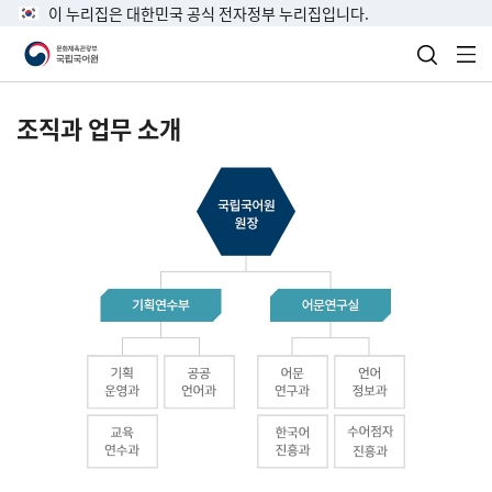
이 누리집은 대한민국 공식 전자정부 누리집입니다.
검색 열
전
조직과 업무 소개
국