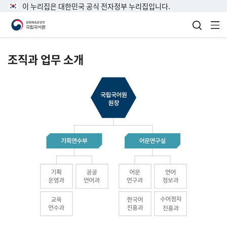
이 누리집은 대한민국 공식 전자정부 누리집입니다.
검색 열
전
조직과 업무 소개
국