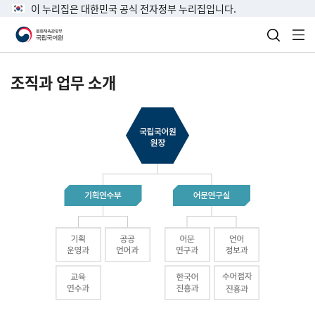
이 누리집은 대한민국 공식 전자정부 누리집입니다.
검색 열
전
조직과 업무 소개
국