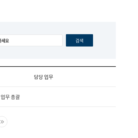
담당 업무
 업무 총괄
음 페이지
마지막 페이지