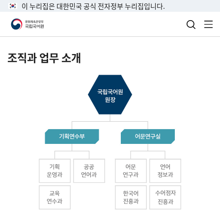
이 누리집은 대한민국 공식 전자정부 누리집입니다.
검색 열
전
조직과 업무 소개
국