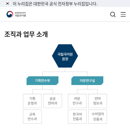
이 누리집은 대한민국 공식 전자정부 누리집입니다.
검색 열
전
조직과 업무 소개
국