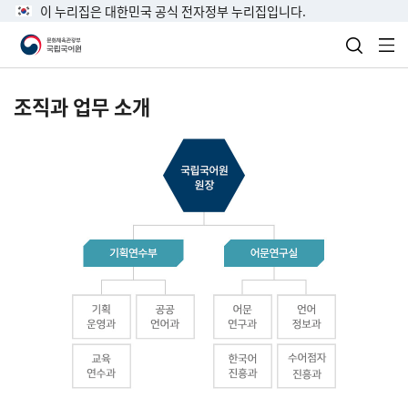
이 누리집은 대한민국 공식 전자정부 누리집입니다.
검색 열
전
조직과 업무 소개
국