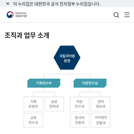
이 누리집은 대한민국 공식 전자정부 누리집입니다.
검색 열
전
조직과 업무 소개
국