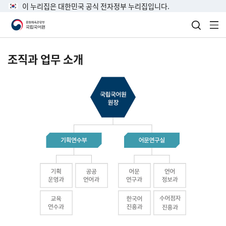
이 누리집은 대한민국 공식 전자정부 누리집입니다.
검색 열
전
조직과 업무 소개
국