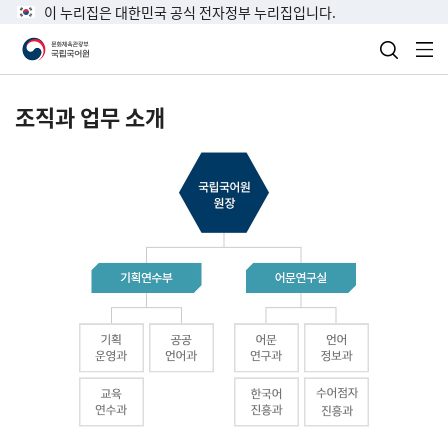
이 누리집은 대한민국 공식 전자정부 누리집입니다.
검색 열
전
조직과 업무 소개
국