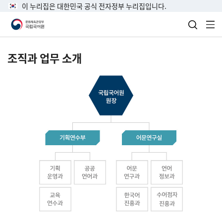
이 누리집은 대한민국 공식 전자정부 누리집입니다.
검색 열
전
조직과 업무 소개
국