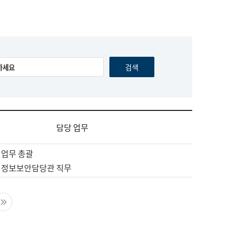
담당 업무
 업무 총괄
 정보보안담당관 직무
음 페이지
마지막 페이지