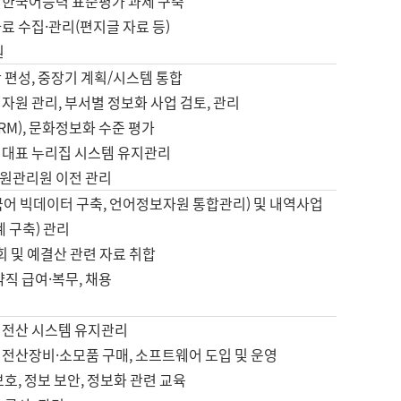
 한국어능력 표준평가 과제 구축
료 수집·관리(편지글 자료 등)
원
 편성, 중장기 계획/시스템 통합
자원 관리, 부서별 정보화 사업 검토, 관리
IRM), 문화정보화 수준 평가
 대표 누리집 시스템 유지관리
원관리원 이전 관리
국어 빅데이터 구축, 언어정보자원 통합관리) 및 내역사업
계 구축) 관리
국회 및 예결산 관련 자료 취합
약직 급여·복무, 채용
 전산 시스템 유지관리
 전산장비·소모품 구매, 소프트웨어 도입 및 운영
보호, 정보 보안, 정보화 관련 교육