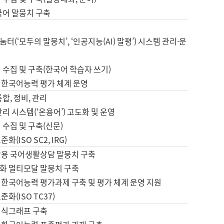
국어 말뭉치 구축
터(‘모두의 말뭉치’, ‘인공지능(AI) 말평’) 시스템 관리·운
 수집 및 구축(한국어 학습자 쓰기)
 한국어능력 평가 체계 운영
합, 정비, 관리
관리 시스템(‘온용어’) 고도화 및 운영
 수집 및 구축(신문)
화(ISO SC2, IRG)
활용 국어생활상담 말뭉치 구축
화 멀티모달 말뭉치 구축
 한국어능력 평가과제 구축 및 평가 체계 운영 지원
화(ISO TC37)
지식그래프 구축