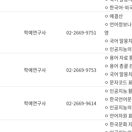
ㅇ 한국어-외
ㅇ 예결산
ㅇ 언어정보나눔
학예연구사
02-2669-9751
영
ㅇ 국어 말뭉치
ㅇ 인공지능의
ㅇ 용어 자료 통
ㅇ 용어 총괄 
학예연구사
02-2669-9753
ㅇ 국어 말뭉치
ㅇ 문자코드 표준
ㅇ 인공지능 
ㅇ 한국언어문
학예연구사
02-2669-9614
ㅇ 인공지능의
ㅇ 언어자원 표준
ㅇ 한국문화 