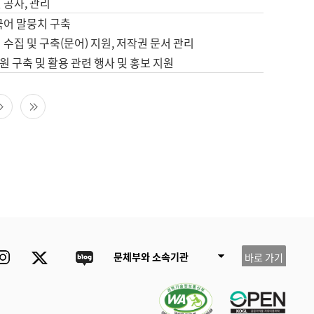
 공사, 관리
국어 말뭉치 구축
 수집 및 구축(문어) 지원, 저작권 문서 관리
 구축 및 활용 관련 행사 및 홍보 지원
다음 페이지
마지막 페이지
ube
Instagram
Twitter
blog
문체부와 소속기관
바로 가기