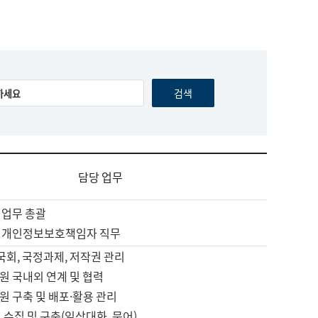
담당 업무
 업무 총괄
 개인정보보호책임자 직무
 국회, 국정과제, 저작권 관리
원 국내외 연계 및 협력
원 구축 및 배포·활용 관리
 수집 및 구축(일상대화, 문어)