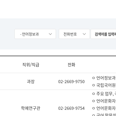
- 언어정보과
전화번호
직위/직급
전화
ㅇ 언어정보과
과장
02-2669-9750
ㅇ 국립국어원
ㅇ 주요 업무,
ㅇ 언어문화자
학예연구관
02-2669-9754
ㅇ 언어문화자
ㅇ 국어 말뭉치