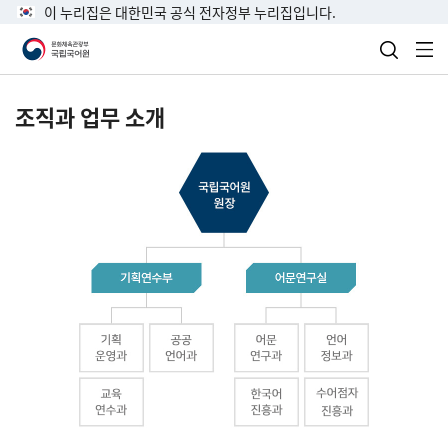
이 누리집은 대한민국 공식 전자정부 누리집입니다.
검색 열
전
조직과 업무 소개
국