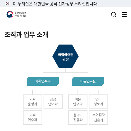
이 누리집은 대한민국 공식 전자정부 누리집입니다.
검색 열
전
조직과 업무 소개
국