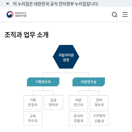
이 누리집은 대한민국 공식 전자정부 누리집입니다.
검색 열
전
조직과 업무 소개
국