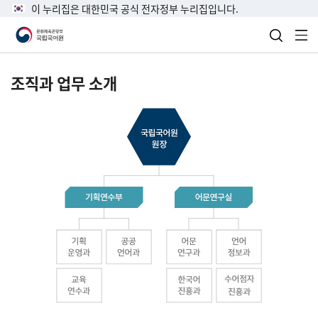
이 누리집은 대한민국 공식 전자정부 누리집입니다.
검색 열
전
조직과 업무 소개
국