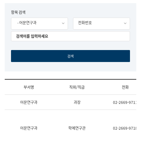
립
국
F
항목 검색
어
o
원
- 어문연구과
전화번호
r
조
m
직
도
국
어
원
원
장
기
획
연
수
부서명
직위/직급
전화
부
기
조
획
어문연구과
과장
02-2669-9711
직
운
및
영
업
과
무
공
소
공
어문연구과
학예연구관
02-2669-9718
개
언
(부
어
서
과