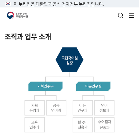
이 누리집은 대한민국 공식 전자정부 누리집입니다.
검색 열
전
조직과 업무 소개
국