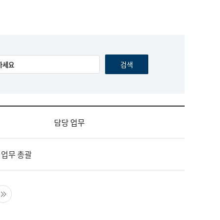
담당 업무
 업무 총괄
음 페이지
마지막 페이지