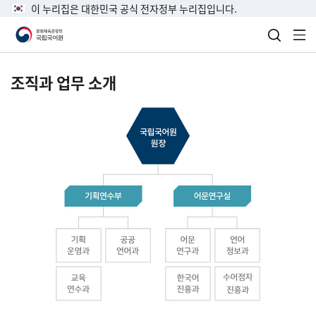
이 누리집은 대한민국 공식 전자정부 누리집입니다.
검색 열
전
조직과 업무 소개
국