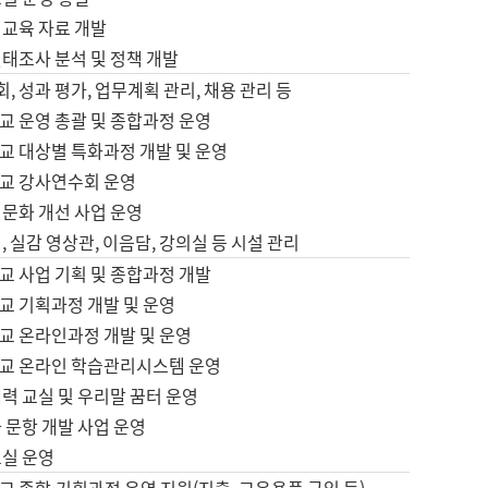
어교육 자료 개발
태조사 분석 및 정책 개발
회, 성과 평가, 업무계획 관리, 채용 관리 등
교 운영 총괄 및 종합과정 운영
교 대상별 특화과정 개발 및 운영
교 강사연수회 운영
어문화 개선 사업 운영
, 실감 영상관, 이음담, 강의실 등 시설 관리
교 사업 기획 및 종합과정 개발
교 기획과정 개발 및 운영
교 온라인과정 개발 및 운영
교 온라인 학습관리시스템 운영
력 교실 및 우리말 꿈터 운영
 문항 개발 사업 운영
교실 운영