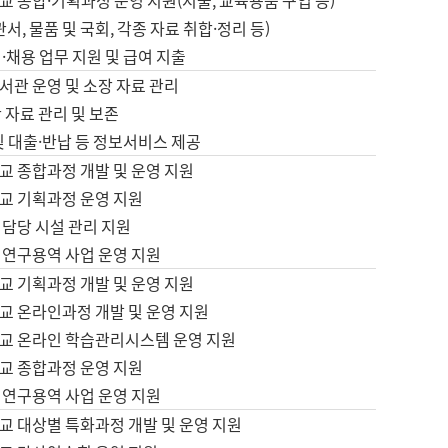
 종합·기획과정 운영 지원(지출, 교육용품 구입 등)
서, 물품 및 국회, 각종 자료 취합·정리 등)
·채용 업무 지원 및 급여 지출
서관 운영 및 소장 자료 관리
 자료 관리 및 보존
및 대출·반납 등 정보서비스 제공
교 종합과정 개발 및 운영 지원
교 기획과정 운영 지원
 담당 시설 관리 지원
 연구용역 사업 운영 지원
교 기획과정 개발 및 운영 지원
교 온라인과정 개발 및 운영 지원
교 온라인 학습관리시스템 운영 지원
교 종합과정 운영 지원
 연구용역 사업 운영 지원
교 대상별 특화과정 개발 및 운영 지원