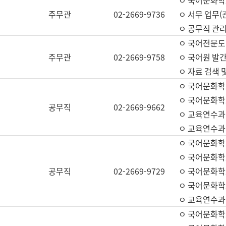
ㅇ 국어문화학교
주무관
02-2669-9736
ㅇ 서무 업무(관
ㅇ 공무직 관리
ㅇ 국어전문도
주무관
02-2669-9758
ㅇ 국어원 발간
ㅇ 자료 검색 
ㅇ 국어문화학
ㅇ 국어문화학
공무직
02-2669-9662
ㅇ 교육연수과
ㅇ 교육연수과
ㅇ 국어문화학
ㅇ 국어문화학
공무직
02-2669-9729
ㅇ 국어문화학
ㅇ 국어문화학
ㅇ 교육연수과
ㅇ 국어문화학