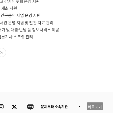
교 강사연수회 운영 지원
 개최 지원
 연구용역 사업 운영 지원
서관 운영 지원 및 발간 자료 관리
배가 및 대출·반납 등 정보서비스 제공
 언론기사 스크랩 관리
음 페이지
마지막 페이지
ube
Instagram
Twitter
blog
문체부와 소속기관
바로 가기