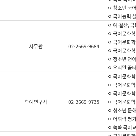
ㅇ 청소년 국
ㅇ 국어능력 실
ㅇ 예·결산, 국
ㅇ 국어문화학
ㅇ 국어문화학
사무관
02-2669-9684
ㅇ 국어문화학
ㅇ 청소년 언
ㅇ 우리말 꿈터
ㅇ 국어문화학
ㅇ 국어문화학
ㅇ 국어문화학
학예연구사
02-2669-9735
ㅇ 국어문화학
ㅇ 청소년 문해
ㅇ 어휘력 평가
ㅇ 쏙쏙 국어