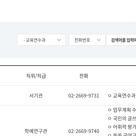
- 교육연수과
전화번호
직위/직급
전화
서기관
02-2669-9731
ㅇ 교육연수과
ㅇ 업무계획 
ㅇ 국민의 글쓰
ㅇ 어휘력 평가
학예연구관
02-2669-9740
ㅇ 쏙쏙 국어