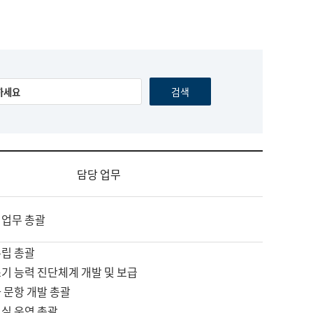
담당 업무
 업무 총괄
수립 총괄
기 능력 진단체계 개발 및 보급
 문항 개발 총괄
교실 운영 총괄