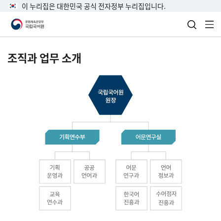
이 누리집은 대한민국 공식 전자정부 누리집입니다.
검색 열
전
조직과 업무 소개
국