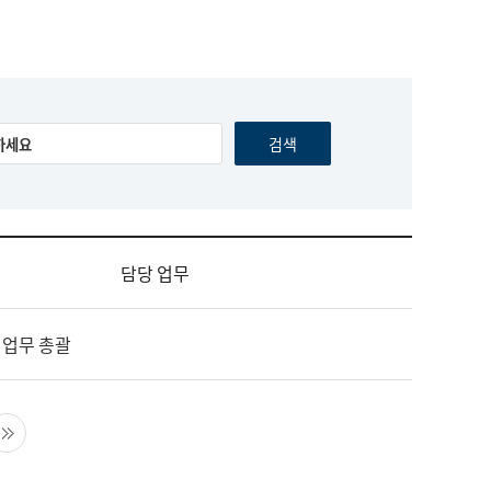
담당 업무
 업무 총괄
음 페이지
마지막 페이지