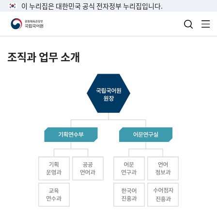
이 누리집은 대한민국 공식 전자정부 누리집입니다.
검색 열
전
조직과 업무 소개
국