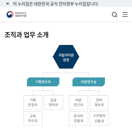
이 누리집은 대한민국 공식 전자정부 누리집입니다.
검색 열
전
조직과 업무 소개
국