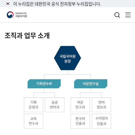
이 누리집은 대한민국 공식 전자정부 누리집입니다.
검색 열
전
조직과 업무 소개
국