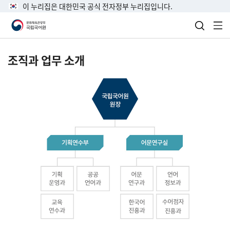
이 누리집은 대한민국 공식 전자정부 누리집입니다.
검색 열
전
조직과 업무 소개
국