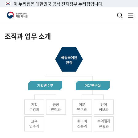
이 누리집은 대한민국 공식 전자정부 누리집입니다.
검색 열
전
조직과 업무 소개
국