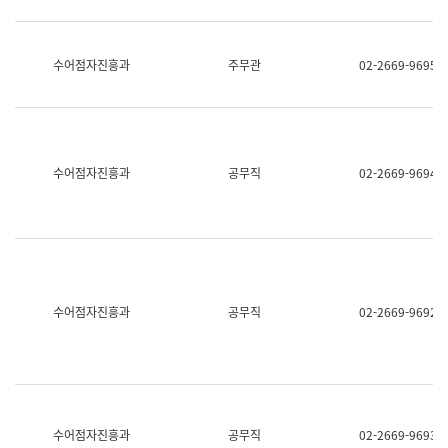
보
과
한
국
수어점자진흥과
주무관
02-2669-9695
어
진
흥
과
수
어
수어점자진흥과
공무직
02-2669-9694
점
자
진
흥
과
수어점자진흥과
공무직
02-2669-9692
수어점자진흥과
공무직
02-2669-9693