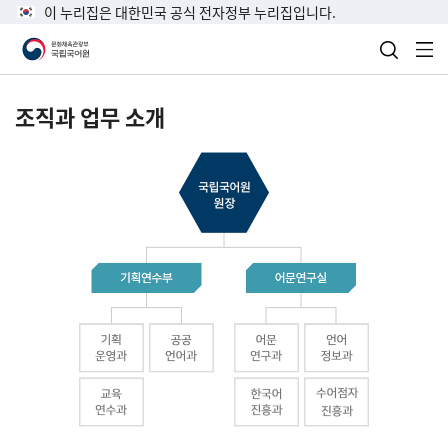
이 누리집은 대한민국 공식 전자정부 누리집입니다.
검색 열
전
조직과 업무 소개
국