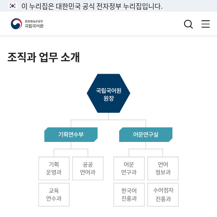
이 누리집은 대한민국 공식 전자정부 누리집입니다.
검색 열
전
조직과 업무 소개
국