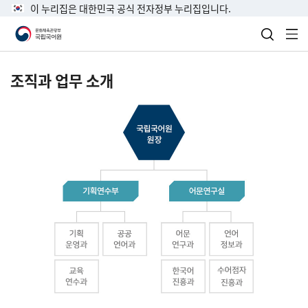
이 누리집은 대한민국 공식 전자정부 누리집입니다.
검색 열
전
조직과 업무 소개
국