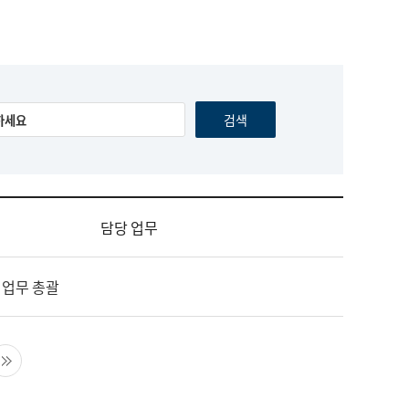
담당 업무
 업무 총괄
음 페이지
마지막 페이지