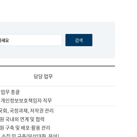
담당 업무
 업무 총괄
 개인정보보호책임자 직무
 국회, 국정과제, 저작권 관리
원 국내외 연계 및 협력
원 구축 및 배포·활용 관리
 수집 및 구축(일상대화, 문어)