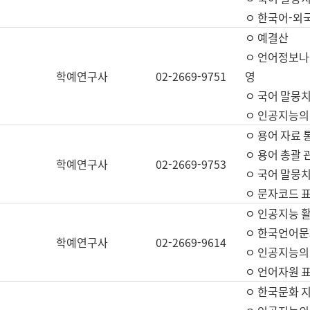
ㅇ 한국어-외
ㅇ 예결산
ㅇ 언어정보나눔
학예연구사
02-2669-9751
영
ㅇ 국어 말뭉치
ㅇ 인공지능의
ㅇ 용어 자료 통
ㅇ 용어 총괄 
학예연구사
02-2669-9753
ㅇ 국어 말뭉치
ㅇ 문자코드 표준
ㅇ 인공지능 
ㅇ 한국언어문
학예연구사
02-2669-9614
ㅇ 인공지능의
ㅇ 언어자원 표준
ㅇ 한국문화 