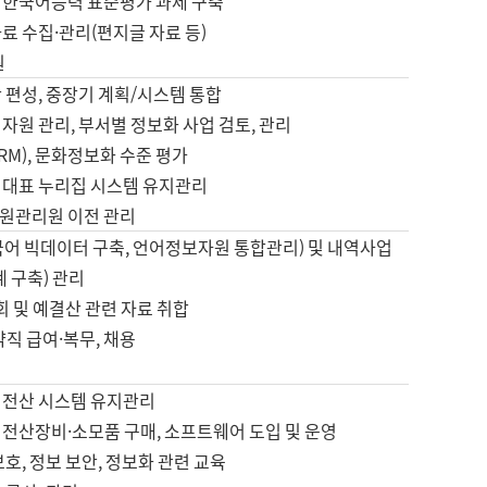
 한국어능력 표준평가 과제 구축
료 수집·관리(편지글 자료 등)
원
 편성, 중장기 계획/시스템 통합
자원 관리, 부서별 정보화 사업 검토, 관리
IRM), 문화정보화 수준 평가
 대표 누리집 시스템 유지관리
원관리원 이전 관리
국어 빅데이터 구축, 언어정보자원 통합관리) 및 내역사업
계 구축) 관리
국회 및 예결산 관련 자료 취합
약직 급여·복무, 채용
 전산 시스템 유지관리
 전산장비·소모품 구매, 소프트웨어 도입 및 운영
보호, 정보 보안, 정보화 관련 교육