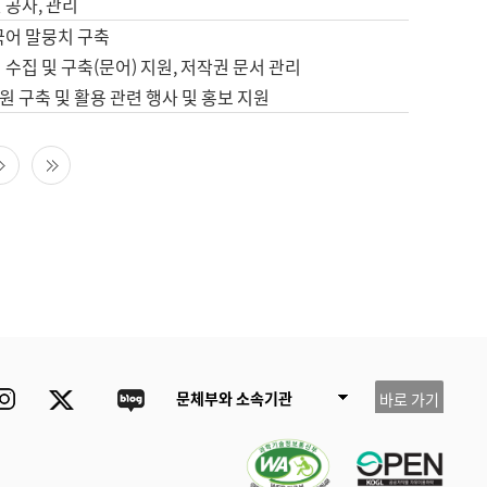
 공사, 관리
국어 말뭉치 구축
 수집 및 구축(문어) 지원, 저작권 문서 관리
 구축 및 활용 관련 행사 및 홍보 지원
다음 페이지
마지막 페이지
ube
Instagram
Twitter
blog
문체부와 소속기관
바로 가기