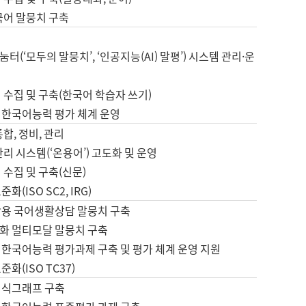
국어 말뭉치 구축
터(‘모두의 말뭉치’, ‘인공지능(AI) 말평’) 시스템 관리·운
 수집 및 구축(한국어 학습자 쓰기)
 한국어능력 평가 체계 운영
합, 정비, 관리
관리 시스템(‘온용어’) 고도화 및 운영
 수집 및 구축(신문)
화(ISO SC2, IRG)
활용 국어생활상담 말뭉치 구축
화 멀티모달 말뭉치 구축
 한국어능력 평가과제 구축 및 평가 체계 운영 지원
화(ISO TC37)
지식그래프 구축