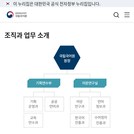
이 누리집은 대한민국 공식 전자정부 누리집입니다.
검색 열
전
조직과 업무 소개
국