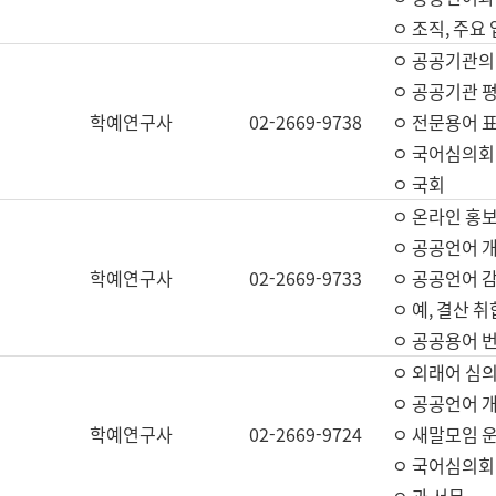
ㅇ 조직, 주요
ㅇ 공공기관의
ㅇ 공공기관 평
학예연구사
02-2669-9738
ㅇ 전문용어 
ㅇ 국어심의회
ㅇ 국회
ㅇ 온라인 홍보
ㅇ 공공언어 개
학예연구사
02-2669-9733
ㅇ 공공언어 감
ㅇ 예, 결산 취
ㅇ 공공용어 번
ㅇ 외래어 심의
ㅇ 공공언어 
학예연구사
02-2669-9724
ㅇ 새말모임 운
ㅇ 국어심의회