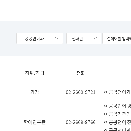
- 공공언어과
전화번호
직위/직급
전화
과장
02-2669-9721
ㅇ 공공언어과
ㅇ 공공언어 평
ㅇ 공공기관의
학예연구관
02-2669-9766
ㅇ 공공언어 진
ㅇ 공공언어과 