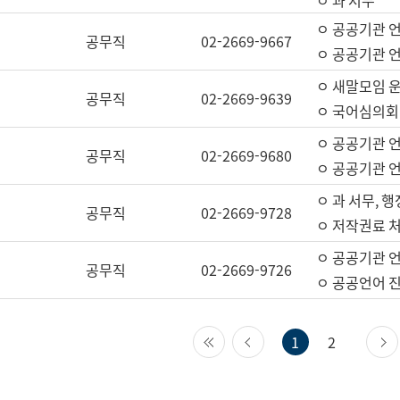
ㅇ 과 서무
ㅇ 공공기관 
공무직
02-2669-9667
ㅇ 공공기관 언
ㅇ 새말모임 운
공무직
02-2669-9639
ㅇ 국어심의회
ㅇ 공공기관 
공무직
02-2669-9680
ㅇ 공공기관 
ㅇ 과 서무, 행
공무직
02-2669-9728
ㅇ 저작권료 처
ㅇ 공공기관 
공무직
02-2669-9726
ㅇ 공공언어 진
첫 페이지
이전 페이지
1
2