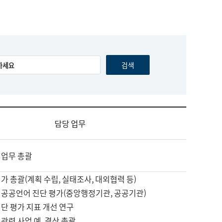
담당 업무
 업무 총괄
가 총괄(계획 수립, 실태조사, 대외협력 등)
 공공언어 진단 평가(중앙행정기관, 공공기관)
단 평가 지표 개선 연구
관련 사업 예, 결산 총괄