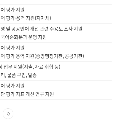
언어 평가 지원
어 평가·용역 지원(지자체)
영 및 공공언어 개선 관련 수용도 조사 지원
 국어순화분과 운영 지원
언어 평가 지원
언어 평가 용역 지원(중앙행정기관, 공공기관)
정 업무 지원(지출, 자료 취합 등)
리, 물품 구입, 발송
언어 평가 지원
단 평가 지표 개선 연구 지원
다음 페이지
마지막 페이지