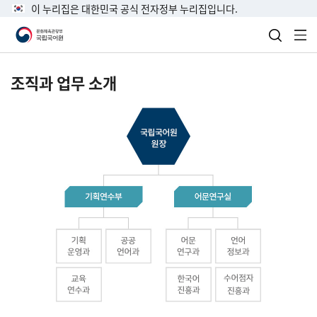
이 누리집은 대한민국 공식 전자정부 누리집입니다.
검색 열
전
조직과 업무 소개
국