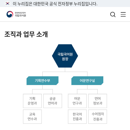
이 누리집은 대한민국 공식 전자정부 누리집입니다.
검색 열
전
조직과 업무 소개
국