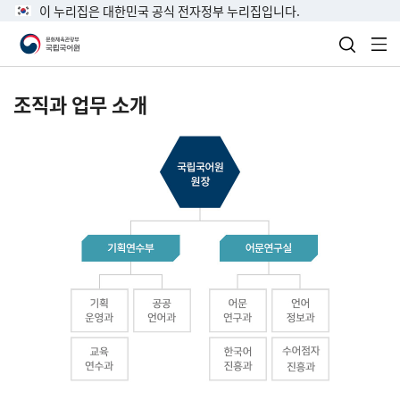
이 누리집은 대한민국 공식 전자정부 누리집입니다.
검색 열
전
조직과 업무 소개
국