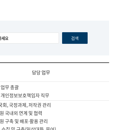
담당 업무
 업무 총괄
 개인정보보호책임자 직무
 국회, 국정과제, 저작권 관리
원 국내외 연계 및 협력
원 구축 및 배포·활용 관리
 수집 및 구축(일상대화, 문어)