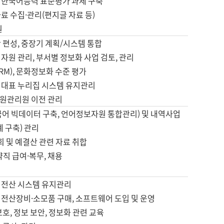
 한국어능력 표준평가 과제 구축
료 수집·관리(편지글 자료 등)
원
 편성, 중장기 계획/시스템 통합
자원 관리, 부서별 정보화 사업 검토, 관리
IRM), 문화정보화 수준 평가
 대표 누리집 시스템 유지관리
원관리원 이전 관리
국어 빅데이터 구축, 언어정보자원 통합관리) 및 내역사업
계 구축) 관리
국회 및 예결산 관련 자료 취합
약직 급여·복무, 채용
 전산 시스템 유지관리
 전산장비·소모품 구매, 소프트웨어 도입 및 운영
보호, 정보 보안, 정보화 관련 교육