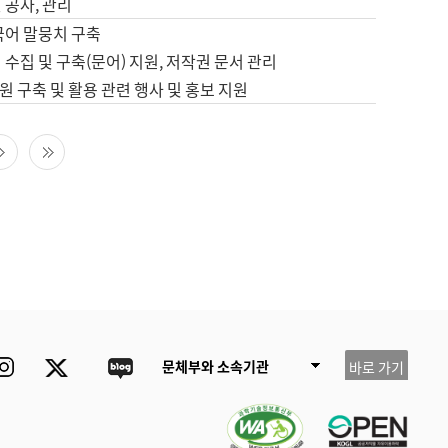
 공사, 관리
국어 말뭉치 구축
 수집 및 구축(문어) 지원, 저작권 문서 관리
 구축 및 활용 관련 행사 및 홍보 지원
다음 페이지
마지막 페이지
ube
Instagram
Twitter
blog
문체부와 소속기관
바로 가기