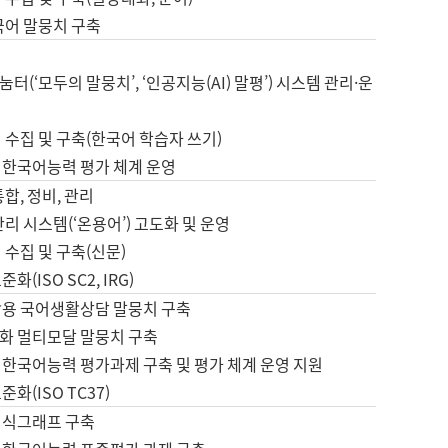
국어 말뭉치 구축
터(‘모두의 말뭉치’, ‘인공지능(AI) 말평’) 시스템 관리·운
 수집 및 구축(한국어 학습자 쓰기)
 한국어능력 평가 체계 운영
합, 정비, 관리
관리 시스템(‘온용어’) 고도화 및 운영
 수집 및 구축(신문)
화(ISO SC2, IRG)
활용 국어생활상담 말뭉치 구축
화 멀티모달 말뭉치 구축
 한국어능력 평가과제 구축 및 평가 체계 운영 지원
화(ISO TC37)
지식그래프 구축