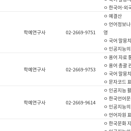
ㅇ 한국어-외
ㅇ 예결산
ㅇ 언어정보나눔
학예연구사
02-2669-9751
영
ㅇ 국어 말뭉치
ㅇ 인공지능의
ㅇ 용어 자료 통
ㅇ 용어 총괄 
학예연구사
02-2669-9753
ㅇ 국어 말뭉치
ㅇ 문자코드 표준
ㅇ 인공지능 
ㅇ 한국언어문
학예연구사
02-2669-9614
ㅇ 인공지능의
ㅇ 언어자원 표준
ㅇ 한국문화 