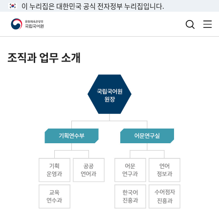
이 누리집은 대한민국 공식 전자정부 누리집입니다.
검색 열
전
조직과 업무 소개
국