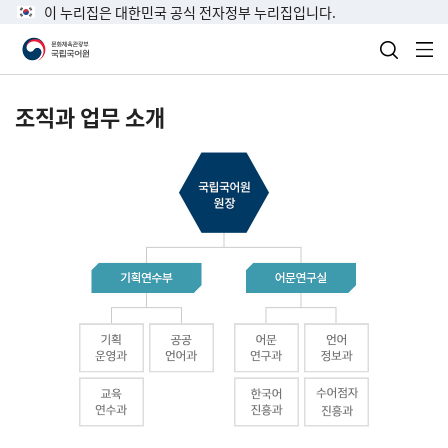
이 누리집은 대한민국 공식 전자정부 누리집입니다.
검색 열
전
조직과 업무 소개
국