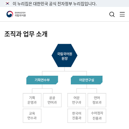
이 누리집은 대한민국 공식 전자정부 누리집입니다.
검색 열
전
조직과 업무 소개
국